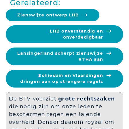
Gerelateerd:
Zienswijze ontwerp LHB
LHB onverstandig en
onverdedigbaar
Lansingerland scherpt zienswijze
RTHA aan
Schiedam en Vlaardingen
dringen aan op strengere regels
De BTV voorziet
grote rechtszaken
die nodig zijn om onze leden te
beschermen tegen een falende
overheid. Doneer daarom royaal om