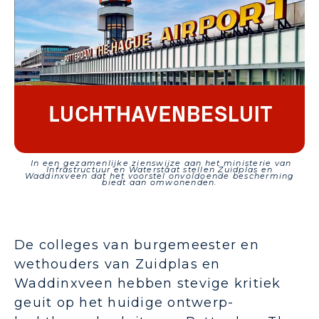
In een gezamenlijke zienswijze aan het ministerie van
Infrastructuur en Waterstaat stellen Zuidplas en
Waddinxveen dat het voorstel onvoldoende bescherming
biedt aan omwonenden.
De colleges van burgemeester en
wethouders van Zuidplas en
Waddinxveen hebben stevige kritiek
geuit op het huidige ontwerp-