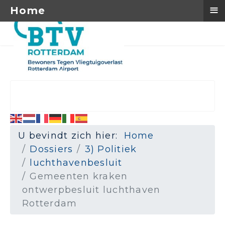
≡
Home
U bevindt zich hier:
Home
Dossiers
3) Politiek
luchthavenbesluit
Gemeenten kraken
ontwerpbesluit luchthaven
Rotterdam