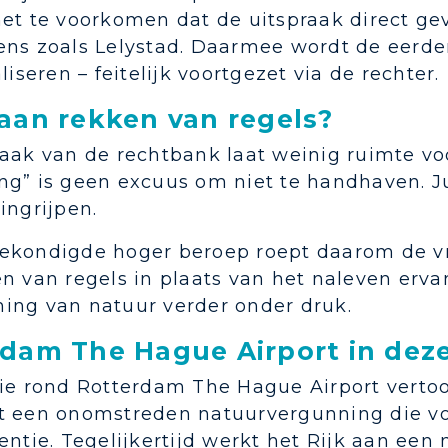
et te voorkomen dat de uitspraak direct ge
ens zoals Lelystad. Daarmee wordt de eerde
aliseren – feitelijk voortgezet via de rechter.
aan rekken van regels?
aak van de rechtbank laat weinig ruimte voo
g” is geen excuus om niet te handhaven. Jui
ingrijpen.
ekondigde hoger beroep roept daarom de vr
n van regels in plaats van het naleven erva
ing van natuur verder onder druk.
dam The Hague Airport in dez
ie rond Rotterdam The Hague Airport vertoon
t een onomstreden natuurvergunning die vo
entie. Tegelijkertijd werkt het Rijk aan ee