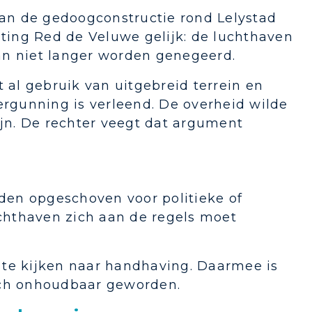
an de gedoogconstructie rond Lelystad
hting Red de Veluwe gelijk: de luchthaven
an niet langer worden genegeerd.
 al gebruik van uitgebreid terrein en
ergunning is verleend. De overheid wilde
ijn. De rechter veegt dat argument
den opgeschoven voor politieke of
chthaven zich aan de regels moet
 te kijken naar handhaving. Daarmee is
disch onhoudbaar geworden.