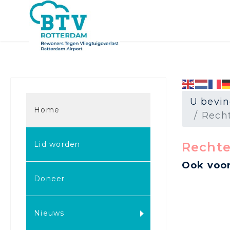
U bevin
Home
Recht
Lid worden
Rechte
Ook voor
Doneer
Nieuws