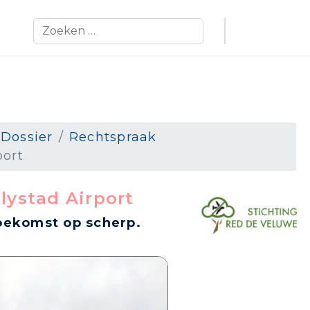
Zoeken
 Dossier
Rechtspraak
port
lystad Airport
oekomst op scherp.