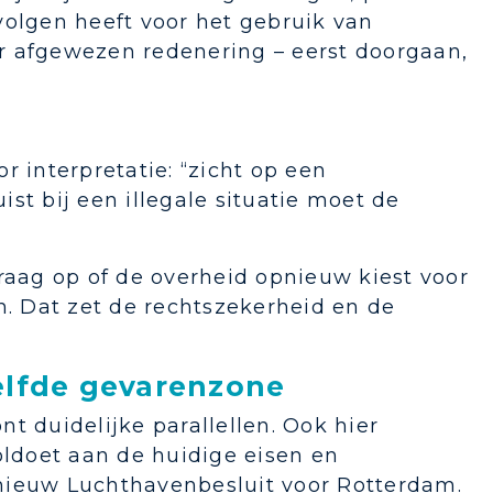
volgen heeft voor het gebruik van
r afgewezen redenering – eerst doorgaan,
r interpretatie: “zicht op een
st bij een illegale situatie moet de
aag op of de overheid opnieuw kiest voor
n. Dat zet de rechtszekerheid en de
elfde gevarenzone
t duidelijke parallellen. Ook hier
ldoet aan de huidige eisen en
n nieuw Luchthavenbesluit voor Rotterdam.