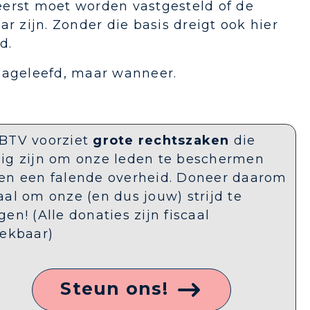
eerst moet worden vastgesteld of de
r zijn. Zonder die basis dreigt ook hier
d.
nageleefd, maar wanneer.
BTV voorziet
grote rechtszaken
die
ig zijn om onze leden te beschermen
en een falende overheid. Doneer daarom
aal om onze (en dus jouw) strijd te
gen! (Alle donaties zijn fiscaal
rekbaar)
Steun ons!