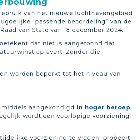
derbouwing
 gebruik van het nieuwe luchthavengebied
eugdelijke “passende beoordeling” van de
de Raad van State van 18 december 2024.
t betekent dat niet is aangetoond dat
atuurwinst oplevert. Zonder die
ten worden beperkt tot het niveau van
 inmiddels aangekondigd
in hoger beroep
egelijk wordt een voorlopige voorziening
tijdelijke voorziening te vragen, probeert