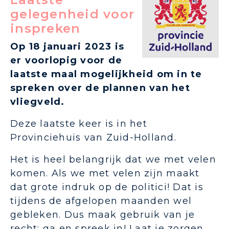
gelegenheid voor
inspreken
Op 18 januari 2023 is
er voorlopig voor de
laatste maal mogelijkheid om in te
spreken over de plannen van het
vliegveld.
Deze laatste keer is in het
Provinciehuis van Zuid-Holland.
Het is heel belangrijk dat we met velen
komen. Als we met velen zijn maakt
dat grote indruk op de politici! Dat is
tijdens de afgelopen maanden wel
gebleken. Dus maak gebruik van je
recht: ga en spreek in! Laat je zorgen