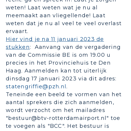
weten! Laat weten wat je nu al
meemaakt aan vliegellende! Laat
weten dat je nu al veel te veel overlast
ervaart.
Hier vind je na 11 januari 2023 de
stukken
: Aanvang van de vergadering
van de Commissie BE is om 19.00 u
precies in het Provinciehuis te Den
Haag. Aanmelden kan tot uiterlijk
dinsdag 17 januari 2023 via dit adres:
statengriffie@pzh.nl
.
Teneinde een beeld te vormen van het
aantal sprekers die zich aanmelden,
wordt verzocht om het mailadres
"bestuur@btv-rotterdamairport.nl" toe
te voegen als "BCC". Het bestuur is