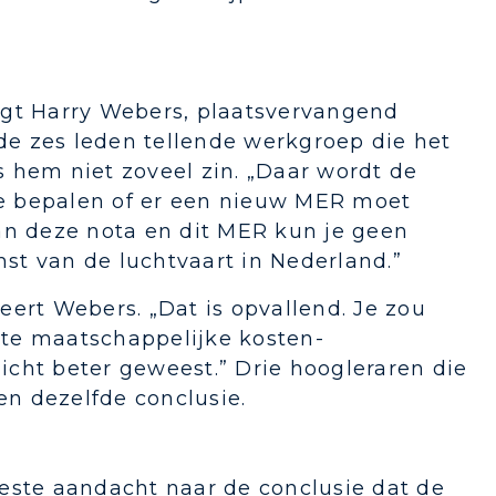
 zegt Harry Webers, plaatsvervangend
 de zes leden tellende werkgroep die het
 hem niet zoveel zin. „Daar wordt de
 te bepalen of er een nieuw MER moet
an deze nota en dit MER kun je geen
st van de luchtvaart in Nederland.”
ert Webers. „Dat is opvallend. Je zou
te maatschappelijke kosten-
cht beter geweest.” Drie hoogleraren die
n dezelfde conclusie.
este aandacht naar de conclusie dat de