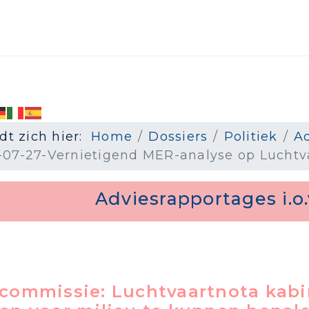
dt zich hier:
Home
Dossiers
Politiek
Ad
-07-27-Vernietigend MER-analyse op Luchtv
Adviesrapportages i.o.
commissie: Luchtvaartnota kabi