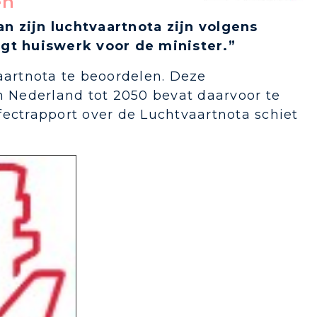
en
n zijn luchtvaartnota zijn volgens
igt huiswerk voor de minister.”
aartnota te beoordelen. Deze
n Nederland tot 2050 bevat daarvoor te
fectrapport over de Luchtvaartnota schiet