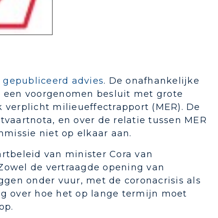
gepubliceerd advies
. De onafhankelijke
n een voorgenomen besluit met grote
 verplicht milieueffectrapport (MER). De
tvaartnota, en over de relatie tussen MER
missie niet op elkaar aan.
artbeleid van minister Cora van
 Zowel de vertraagde opening van
iggen onder vuur, met de coronacrisis als
ng over hoe het op lange termijn moet
op.