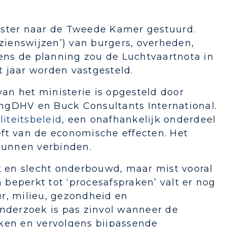
ster naar de Tweede Kamer gestuurd.
‘zienswijzen’) van burgers, overheden,
gens de planning zou de Luchtvaartnota in
 jaar worden vastgesteld.
van het ministerie is opgesteld door
ngDHV en Buck Consultants International.
iteitsbeleid
, een onafhankelijk onderdeel
ft van de economische effecten. Het
 kunnen verbinden.
ct en slecht onderbouwd, maar mist vooral
beperkt tot ‘procesafspraken’ valt er nog
r, milieu, gezondheid en
onderzoek is pas zinvol wanneer de
rken en vervolgens bijpassende