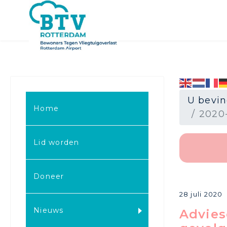
U bevin
Home
2020
Lid worden
.
Doneer
28 juli 2020
Nieuws
Advies