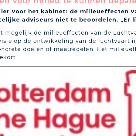
en voor milieu te kunnen bepal
ler voor het kabinet: de milieueffecten va
elijke adviseurs niet te beoordelen. „Er l
et mogelijk de milieueffecten van de Luchtv
isie op de ontwikkeling van de luchtvaart i
ncrete doelen of maatregelen. Het milieuef
ekort.