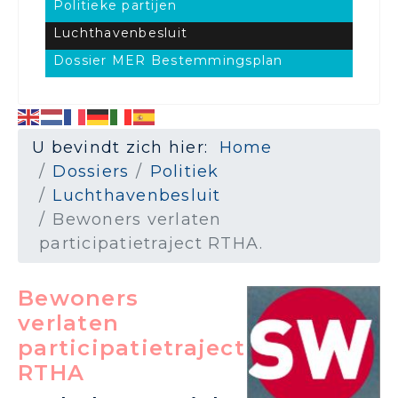
Politieke partijen
Luchthavenbesluit
Dossier MER Bestemmingsplan
U bevindt zich hier:
Home
Dossiers
Politiek
Luchthavenbesluit
Bewoners verlaten
participatietraject RTHA.
Bewoners
verlaten
participatietraject
RTHA