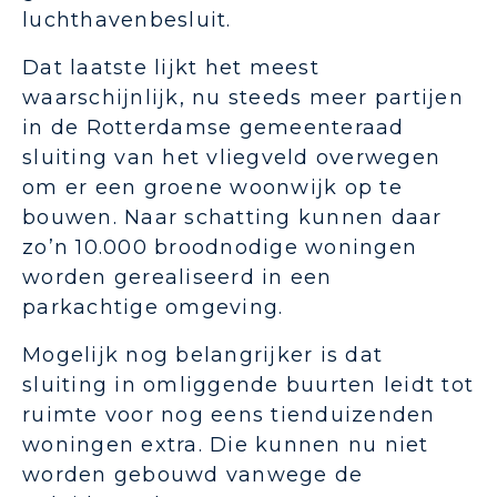
luchthavenbesluit.
Dat laatste lijkt het meest
waarschijnlijk, nu steeds meer partijen
in de Rotterdamse gemeenteraad
sluiting van het vliegveld overwegen
om er een groene woonwijk op te
bouwen. Naar schatting kunnen daar
zo’n 10.000 broodnodige woningen
worden gerealiseerd in een
parkachtige omgeving.
Mogelijk nog belangrijker is dat
sluiting in omliggende buurten leidt tot
ruimte voor nog eens tienduizenden
woningen extra. Die kunnen nu niet
worden gebouwd vanwege de