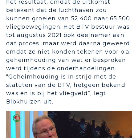
het resultaat, omdat de uitkomst
betekent dat de luchthaven zou
kunnen groeien van 52.400 naar 65.500
vliegbewegingen. Het BTV bestuur was
tot augustus 2021 ook deelnemer aan
dat proces, maar werd daarna geweerd
omdat ze niet konden tekenen voor o.a.
geheimhouding van wat er besproken
werd tijdens de onderhandelingen.
“Geheimhouding is in strijd met de
statuten van de BTV, hetgeen bekend
was en is bij het vliegveld”, legt
Blokhuizen uit.