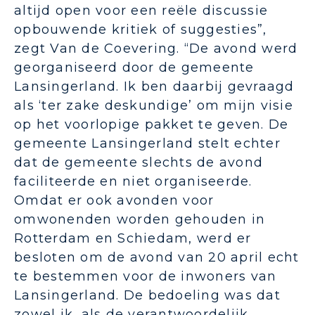
altijd open voor een reële discussie
opbouwende kritiek of suggesties”,
zegt Van de Coevering. “De avond werd
georganiseerd door de gemeente
Lansingerland. Ik ben daarbij gevraagd
als ‘ter zake deskundige’ om mijn visie
op het voorlopige pakket te geven. De
gemeente Lansingerland stelt echter
dat de gemeente slechts de avond
faciliteerde en niet organiseerde.
Omdat er ook avonden voor
omwonenden worden gehouden in
Rotterdam en Schiedam, werd er
besloten om de avond van 20 april echt
te bestemmen voor de inwoners van
Lansingerland. De bedoeling was dat
zowel ik, als de verantwoordelijk