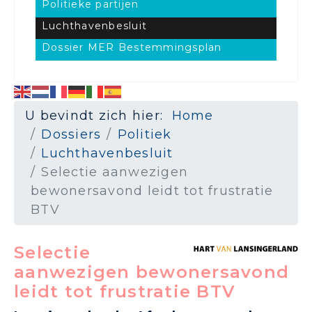
Politieke partijen
Luchthavenbesluit
Dossier MER Bestemmingsplan
U bevindt zich hier:
Home
Dossiers
Politiek
Luchthavenbesluit
Selectie aanwezigen
bewonersavond leidt tot frustratie
BTV
Selectie
aanwezigen bewonersavond
leidt tot frustratie BTV