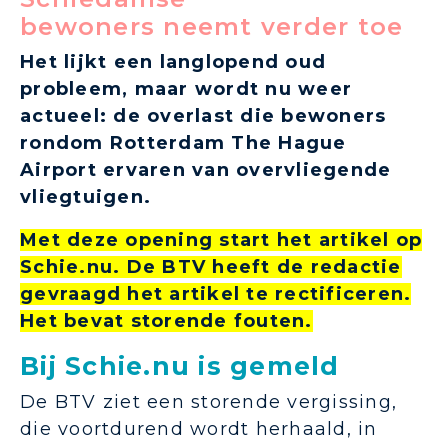
bewoners neemt verder toe
Het lijkt een langlopend oud
probleem, maar wordt nu weer
actueel: de overlast die bewoners
rondom Rotterdam The Hague
Airport ervaren van overvliegende
vliegtuigen.
Met deze opening start het artikel op
Schie.nu. De BTV heeft de redactie
gevraagd het artikel te rectificeren.
Het bevat storende fouten.
Bij Schie.nu is gemeld
De BTV ziet een storende vergissing,
die voortdurend wordt herhaald, in