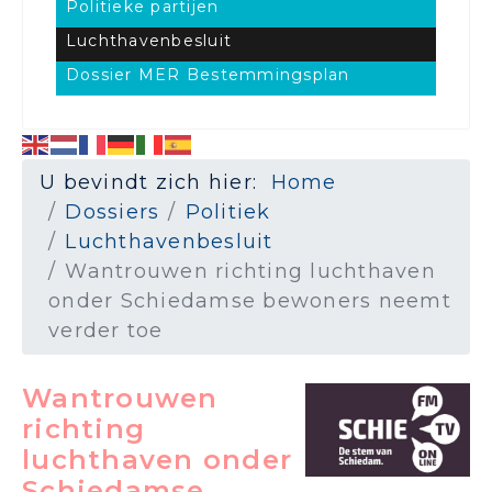
Politieke partijen
Luchthavenbesluit
Dossier MER Bestemmingsplan
U bevindt zich hier:
Home
Dossiers
Politiek
Luchthavenbesluit
Wantrouwen richting luchthaven
onder Schiedamse bewoners neemt
verder toe
Wantrouwen
richting
luchthaven onder
Schiedamse