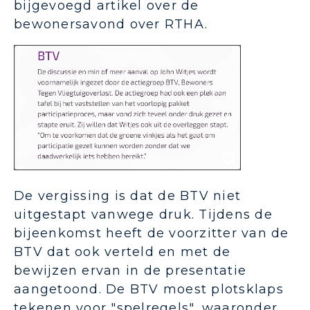
bijgevoegd artikel over de
bewonersavond over RTHA.
De vergissing is dat de BTV niet
uitgestapt vanwege druk. Tijdens de
bijeenkomst heeft de voorzitter van de
BTV dat ook verteld en met de
bewijzen ervan in de presentatie
aangetoond. De BTV moest plotsklaps
tekenen voor "spelregels", waaronder