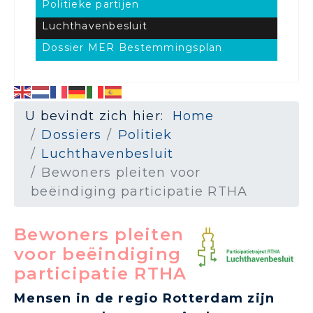
Politieke partijen
Luchthavenbesluit
Dossier MER Bestemmingsplan
U bevindt zich hier:
Home
Dossiers
Politiek
Luchthavenbesluit
Bewoners pleiten voor
beëindiging participatie RTHA
Bewoners pleiten
voor beëindiging
participatie RTHA
Mensen in de regio Rotterdam zijn