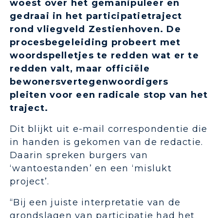
woest over het gemanipuleer en
gedraai in het participatietraject
rond vliegveld Zestienhoven. De
procesbegeleiding probeert met
woordspelletjes te redden wat er te
redden valt, maar officiële
bewonersvertegenwoordigers
pleiten voor een radicale stop van het
traject.
Dit blijkt uit e-mail correspondentie die
in handen is gekomen van de redactie.
Daarin spreken burgers van
‘wantoestanden’ en een ‘mislukt
project’.
“Bij een juiste interpretatie van de
grondslagen van participatie had het