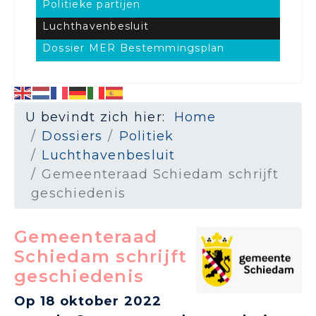
Politieke partijen
Luchthavenbesluit
Dossier MER Bestemmingsplan
U bevindt zich hier:
Home
Dossiers
Politiek
Luchthavenbesluit
Gemeenteraad Schiedam schrijft
geschiedenis
Gemeenteraad
Schiedam schrijft
geschiedenis
Op 18 oktober 2022