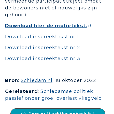
vermeende participatietraject omdat
de bewoners niet of nauwelijks zijn
gehoord.
Download hier de motietekst.
Download inspreektekst nr 1
Download inspreektekst nr 2
Download inspreektekst nr 3
Bron
:
Schiedam.nl
, 18 oktober 2022
Gerelateerd
:
Schiedamse politiek
passief onder groei overlast vliegveld
Dossier "Luchthavenbesluit "