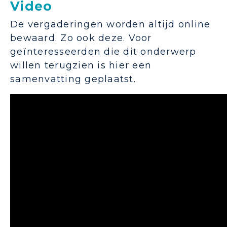
Video
De vergaderingen worden altijd online
bewaard. Zo ook deze. Voor
geïnteresseerden die dit onderwerp
willen terugzien is hier een
samenvatting geplaatst.