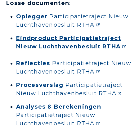
Losse documenten
:
Oplegger
Participatietraject Nieuw
Luchthavenbesluit RTHA
Eindproduct Participatietraject
Nieuw Luchthavenbesluit RTHA
Reflecties
Participatietraject Nieuw
Luchthavenbesluit RTHA
Procesverslag
Participatietraject
Nieuw Luchthavenbesluit RTHA
Analyses & Berekeningen
Participatietraject Nieuw
Luchthavenbesluit RTHA