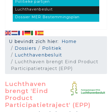
Politieke partijen
Luchthavenbesluit
Dossier MER Bestemmingsplan
U bevindt zich hier:
Home
Dossiers
Politiek
Luchthavenbesluit
Luchthaven brengt Eind Product
Participatietraject (EPP)
Luchthaven
brengt 'Eind
Product
Participatietraject' (EPP)