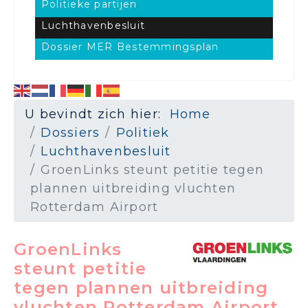
Politieke partijen
Luchthavenbesluit
Dossier MER Bestemmingsplan
U bevindt zich hier:
Home
Dossiers
Politiek
Luchthavenbesluit
GroenLinks steunt petitie tegen
plannen uitbreiding vluchten
Rotterdam Airport
GroenLinks
steunt petitie
tegen plannen uitbreiding
vluchten Rotterdam Airport