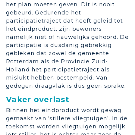
het plan moeten geven. Dit is nooit
gebeurd. Gedurende het
participatietraject dat heeft geleid tot
het eindproduct, zijn bewoners
namelijk niet of nauwelijks gehoord. De
participatie is dusdanig gebrekkig
gebleken dat zowel de gemeente
Rotterdam als de Provincie Zuid-
Holland het participatietraject als
mislukt hebben bestempeld. Van
gedegen draagvlak is dus geen sprake.
Vaker overlast
Binnen het eindproduct wordt gewag
gemaakt van ‘stillere vliegtuigen’. In de
toekomst worden vliegtuigen mogelijk
iets stiller, het is echter maar zeer de