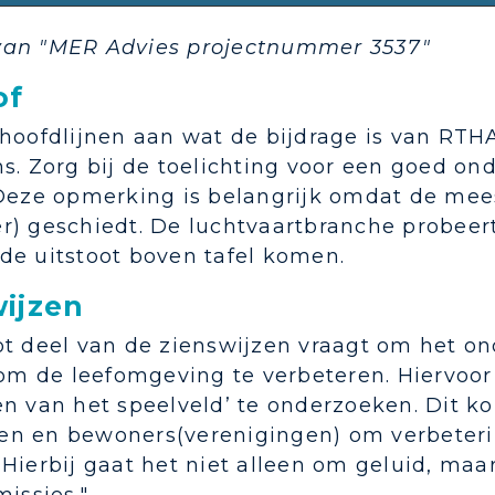
an "MER Advies projectnummer 3537"
of
 hoofdlijnen aan wat de bijdrage is van RTH
s. Zorg bij de toelichting voor een goed on
Deze opmerking is belangrijk omdat de mees
) geschiedt. De luchtvaartbranche probeert 
de uitstoot boven tafel komen.
ijzen
t deel van de zienswijzen vraagt om het on
, om de leefomgeving te verbeteren. Hiervo
en van het speelveld’ te onderzoeken. Dit 
n en bewoners(verenigingen) om verbeterin
Hierbij gaat het niet alleen om geluid, maa