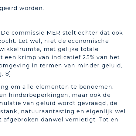
egeerd worden.
 De commissie MER stelt echter dat ook
ocht. Let wel, niet de economische
twikkelruimte, met gelijke totale
t een krimp van indicatief 25% van het
fomgeving in termen van minder geluid,
. 8)
hting om alle elementen te benoemen.
emen hinderbeperkingen, maar ook de
mulatie van geluid wordt gevraagd, de
n stank, natuuraantasting en eigenlijk wel
t afgebroken danwel vernietigt. Tot en