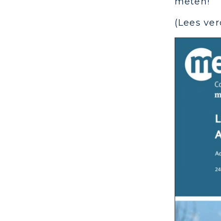
meten!
(Lees ve