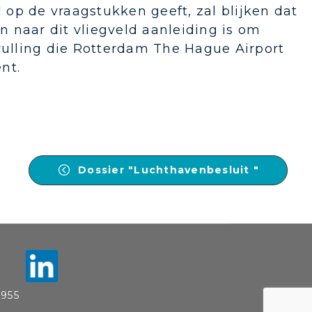
op de vraagstukken geeft, zal blijken dat
en naar dit vliegveld aanleiding is om
nvulling die Rotterdam The Hague Airport
nt.
Dossier "Luchthavenbesluit "
955