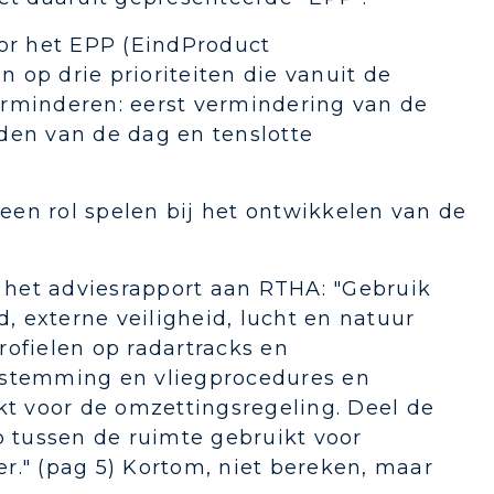
oor het EPP (EindProduct
n op drie prioriteiten die vanuit de
erminderen: eerst vermindering van de
den van de dag en tenslotte
en rol spelen bij het ontwikkelen van de
t het adviesrapport aan RTHA: "Gebruik
d, externe veiligheid, lucht en natuur
rofielen op radartracks en
estemming en vliegprocedures en
kt voor de omzettingsregeling. Deel de
p tussen de ruimte gebruikt voor
r." (pag 5) Kortom, niet bereken, maar