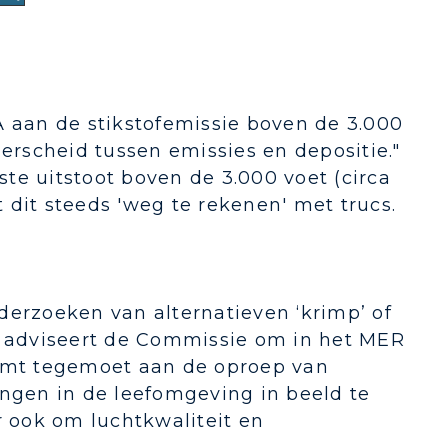
A aan de stikstofemissie boven de 3.000
derscheid tussen emissies en depositie."
te uitstoot boven de 3.000 voet (circa
dit steeds 'weg te rekenen' met trucs.
derzoeken van alternatieven ‘krimp’ of
or adviseert de Commissie om in het MER
komt tegemoet aan de oproep van
gen in de leefomgeving in beeld te
r ook om luchtkwaliteit en