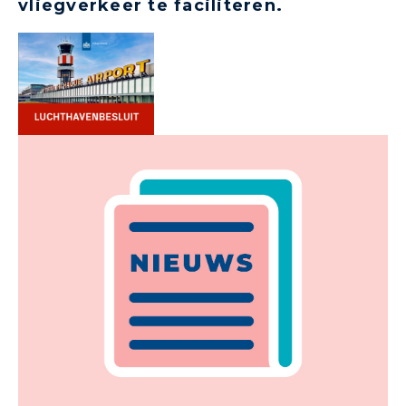
vliegverkeer te faciliteren.