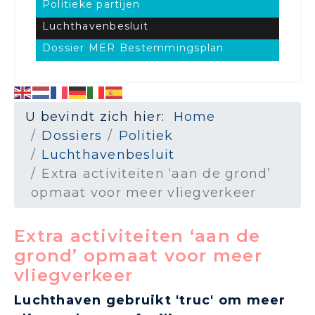
Politieke partijen
Luchthavenbesluit
Dossier MER Bestemmingsplan
U bevindt zich hier:
Home
Dossiers
Politiek
Luchthavenbesluit
Extra activiteiten ‘aan de grond’
opmaat voor meer vliegverkeer
Extra activiteiten ‘aan de
grond’ opmaat voor meer
vliegverkeer
Luchthaven gebruikt 'truc' om meer