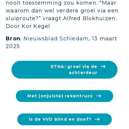
nooit toestemming zou komen. "Maar
waarom dan wel verdere groei via een
sluiproute?” vraagt Alfred Blokhuizen.
Door Kor Kegel
Bron
:
Nieuwsblad Schiedam
, 13 maart
2025
RTHA: groei via de
achterdeur
Met (onjuiste) rekentrucs
Is de VVD blind en doof?