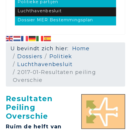
Politieke partijen
Luchthavenbesluit
Dossier MER Bestemmingsplan
U bevindt zich hier:
Home
Dossiers
Politiek
Luchthavenbesluit
2017-01-Resultaten peiling
Overschie
Resultaten
Peiling
Overschie
Ruim de helft van