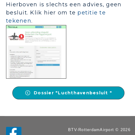
Hierboven is slechts een advies, geen
besluit. Klik hier om te
petitie te
tekenen
.
Dossier "Luchthavenbesluit "
BTV-RotterdamAirport © 2026