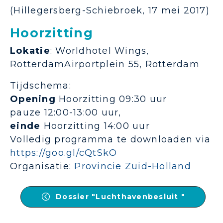
(Hillegersberg-Schiebroek, 17 mei 2017)
Hoorzitting
Lokatie
: Worldhotel Wings,
RotterdamAirportplein 55, Rotterdam
Tijdschema:
Opening
Hoorzitting 09:30 uur
pauze 12:00-13:00 uur,
einde
Hoorzitting 14:00 uur
Volledig programma te downloaden via
https://goo.gl/cQtSkO
Organisatie:
Provincie Zuid-Holland
Dossier "Luchthavenbesluit "