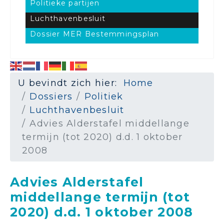
Politieke partijen
Luchthavenbesluit
Dossier MER Bestemmingsplan
U bevindt zich hier:
Home
Dossiers
Politiek
Luchthavenbesluit
Advies Alderstafel middellange
termijn (tot 2020) d.d. 1 oktober
2008
Advies Alderstafel
middellange termijn (tot
2020) d.d. 1 oktober 2008