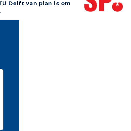
TU Delft van plan is om
.