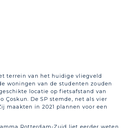
t terrein van het huidige vliegveld
 de woningen van de studenten zouden
 geschikte locatie op fietsafstand van
eo Çoskun. De SP stemde, net als vier
 Zij maakten in 2021 plannen voor een
gramma Rotterdam-Zuid liet eerder weten