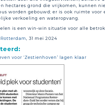
n hectares grond die vrijkomen, kunnen ni
us worden gebouwd; er is ook ruimte voor ee
lijke verkoeling en wateropvang.
len is een win-win situatie voor alle betro
-Rotterdam
, 31 mei 2024
teerd:
even voor ‘Zestienhoven’ lagen klaar