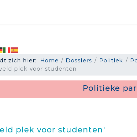
dt zich hier:
Home
Dossiers
Politiek
Po
veld plek voor studenten
Politieke par
veld plek voor studenten'