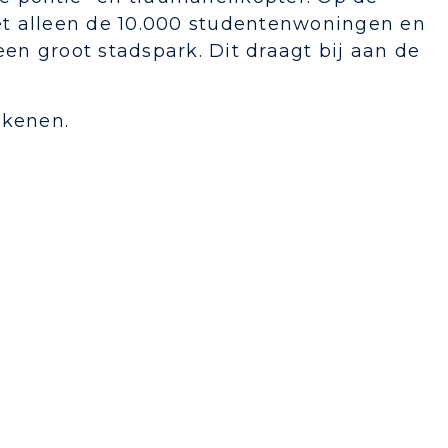
et alleen de 10.000 studentenwoningen en
n groot stadspark. Dit draagt bij aan de
kkenen.