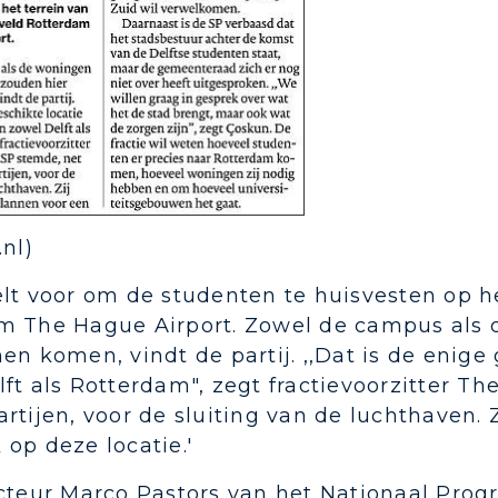
.nl)
lt voor om de studenten te huisvesten op he
m The Hague Airport. Zowel de campus als
en komen, vindt de partij. ,,Dat is de enige
ft als Rotterdam", zegt fractievoorzitter Th
rtijen, voor de sluiting van de luchthaven.
op deze locatie.'
ecteur Marco Pastors van het Nationaal Pro