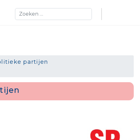
Zoeken
litieke partijen
tijen