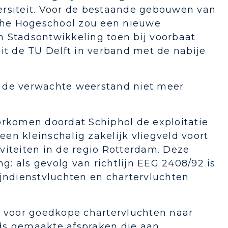
ersiteit. Voor de bestaande gebouwen van
che Hogeschool zou een nieuwe
Stadsontwikkeling toen bij voorbaat
it de TU Delft in verband met de nabije
is de verwachte weerstand niet meer
orkomen doordat Schiphol de exploitatie
n kleinschalig zakelijk vliegveld voort
viteiten in de regio Rotterdam. Deze
ng: als gevolg van richtlijn EEG 2408/92 is
ijndienstvluchten en chartervluchten
d voor goedkope chartervluchten naar
ds gemaakte afspraken die aan