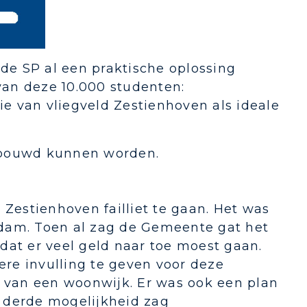
 de SP al een praktische oplossing
an deze 10.000 studenten:
ie van vliegveld Zestienhoven als ideale
.
ebouwd kunnen worden.
 Zestienhoven failliet te gaan. Het was
rdam. Toen al zag de Gemeente gat het
dat er veel geld naar toe moest gaan.
re invulling te geven voor deze
van een woonwijk. Er was ook een plan
ls derde mogelijkheid zag