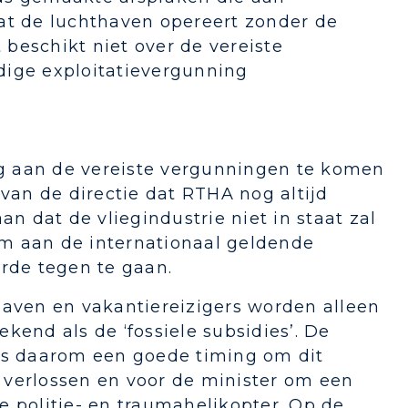
t de luchthaven opereert zonder de
beschikt niet over de vereiste
dige exploitatievergunning
g aan de vereiste vergunningen te komen
s van de directie dat RTHA nog altijd
an dat de vliegindustrie niet in staat zal
m aan de internationaal geldende
rde tegen te gaan.
haven en vakantiereizigers worden alleen
kend als de ‘fossiele subsidies’. De
 is daarom een goede timing om dit
e verlossen en voor de minister om een
de politie- en traumahelikopter. Op de