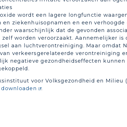
aties
dioxide wordt een lagere longfunctie waar
n en ziekenhuisopnamen en een verhoogde g
inder waarschijnlijk dat de gevonden assoc
 zelf worden veroorzaakt. Aannemelijker is 
sel aan luchtverontreiniging. Maar omdat NO
van verkeersgerelateerde verontreiniging e
lijk negatieve gezondheidseffecten kunnen 
ekoppeld.
jksinstituut voor Volksgezondheid en Milieu
te downloaden
.