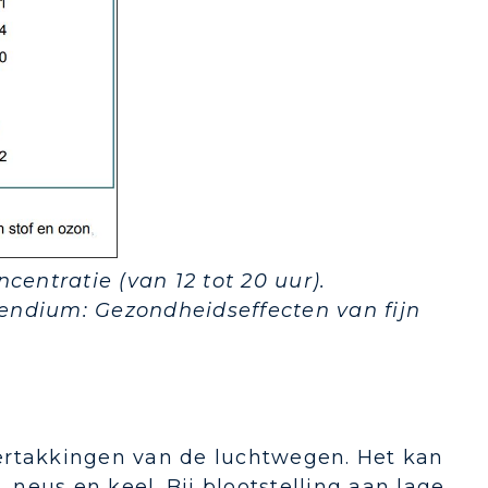
entratie (van 12 tot 20 uur).
endium: Gezondheidseffecten van fijn
 vertakkingen van de luchtwegen. Het kan
 neus en keel. Bij blootstelling aan lage