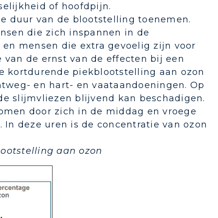
elijkheid of hoofdpijn.
e duur van de blootstelling toenemen.
nsen die zich inspannen in de
en mensen die extra gevoelig zijn voor
an de ernst van de effecten bij een
de kortdurende piekblootstelling aan ozon
chtweg- en hart- en vaataandoeningen. Op
de slijmvliezen blijvend kan beschadigen.
omen door zich in de middag en vroege
. In deze uren is de concentratie van ozon
ootstelling aan ozon