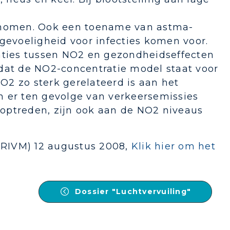
genomen. Ook een toename van astma-
evoeligheid voor infecties komen voor.
iaties tussen NO2 en gezondheidseffecten
dat de NO2-concentratie model staat voor
2 zo sterk gerelateerd is aan het
n er ten gevolge van verkeersemissies
optreden, zijn ook aan de NO2 niveaus
 (RIVM) 12 augustus 2008,
Klik hier om het
Dossier "Luchtvervuiling"