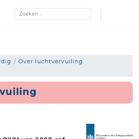
Zoeken
dig
Over luchtvervuiling
vuiling