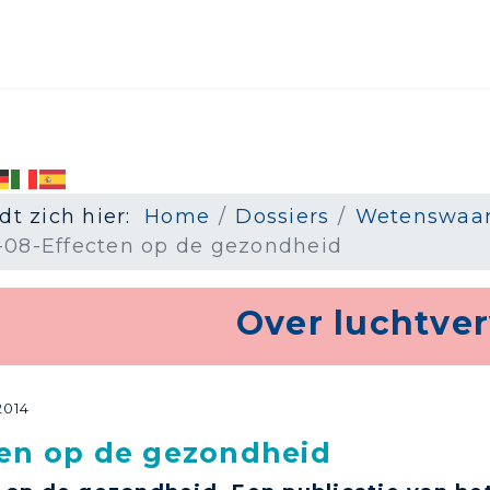
dt zich hier:
Home
Dossiers
Wetenswaar
-08-Effecten op de gezondheid
Over luchtver
2014
ten op de gezondheid