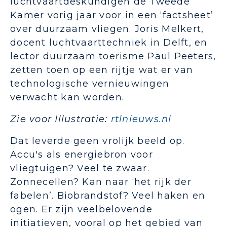
luchtvaartdeskundigen de Tweede
Kamer vorig jaar voor in een ‘factsheet’
over duurzaam vliegen. Joris Melkert,
docent luchtvaarttechniek in Delft, en
lector duurzaam toerisme Paul Peeters,
zetten toen op een rijtje wat er van
technologische vernieuwingen
verwacht kan worden.
Zie voor Illustratie:
rtlnieuws.nl
Dat leverde geen vrolijk beeld op.
Accu's als energiebron voor
vliegtuigen? Veel te zwaar.
Zonnecellen? Kan naar ‘het rijk der
fabelen’. Biobrandstof? Veel haken en
ogen. Er zijn veelbelovende
initiatieven, vooral op het gebied van