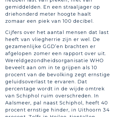
hebben last van pieken, niet van
gemiddelden. En een straaljager op
driehonderd meter hoogte haalt
zomaar een piek van 100 decibel.
Cijfers over het aantal mensen dat last
heeft van vliegherrie zijn er wel. De
gezamenlijke GGD’en brachten er
afgelopen zomer een rapport over uit.
Wereldgezondheidsorganisatie WHO
beveelt aan om in te grijpen als 10
procent van de bevolking zegt ernstige
geluidsoverlast te ervaren. Dat
percentage wordt in de wijde omtrek
van Schiphol ruim overschreden. In
Aalsmeer, pal naast Schiphol, heeft 40
procent ernstige hinder, in Uithoorn 34