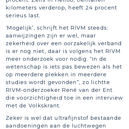
procent. Zelfs in Heiloo, tientallen
kilometers verderop, heeft 24 procent
serieus last.
‘Mogelijk’, schrijft het RIVM steeds:
aanwijzingen zijn er wel, maar
zekerheid over een oorzakelijk verband
is er nog niet, daar is volgens het RIVM
meer onderzoek voor nodig. “In de
wetenschap is iets pas bewezen als het
op meerdere plekken in meerdere
studies wordt gevonden”, zo lichtte
RIVM-onderzoeker René van der Ent
die voorzichtigheid toe in een interview
met de Volkskrant.
Zeker is wel dat ultrafijnstof bestaande
aandoeningen aan de luchtwegen