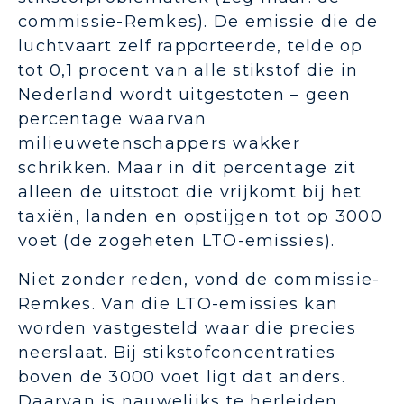
commissie-Remkes). De emissie die de
luchtvaart zelf rapporteerde, telde op
tot 0,1 procent van alle stikstof die in
Nederland wordt uitgestoten – geen
percentage waarvan
milieuwetenschappers wakker
schrikken. Maar in dit percentage zit
alleen de uitstoot die vrijkomt bij het
taxiën, landen en opstijgen tot op 3000
voet (de zogeheten LTO-emissies).
Niet zonder reden, vond de commissie-
Remkes. Van die LTO-emissies kan
worden vastgesteld waar die precies
neerslaat. Bij stikstofconcentraties
boven de 3000 voet ligt dat anders.
Daarvan is nauwelijks te herleiden