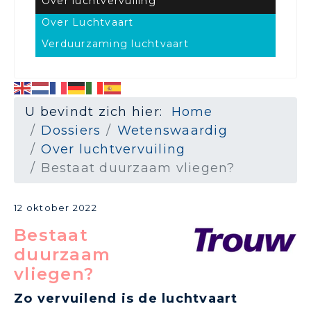
Over luchtvervuiling
Over Luchtvaart
Verduurzaming luchtvaart
U bevindt zich hier:
Home
Dossiers
Wetenswaardig
Over luchtvervuiling
Bestaat duurzaam vliegen?
12 oktober 2022
Bestaat
duurzaam
vliegen?
Zo vervuilend is de luchtvaart