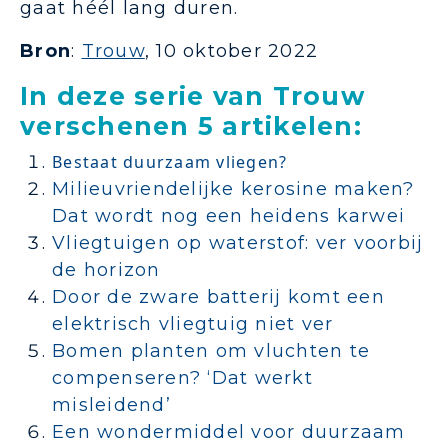
gaat héél lang duren.
Bron
:
Trouw
, 10 oktober 2022
In deze serie van Trouw
verschenen 5 artikelen:
Bestaat duurzaam vliegen?
Milieuvriendelijke kerosine maken?
Dat wordt nog een heidens karwei
Vliegtuigen op waterstof: ver voorbij
de horizon
D
oor de zware batterij komt een
elektrisch vliegtuig niet ver
Bomen planten om vluchten te
compenseren? ‘Dat werkt
misleidend’
Een wondermiddel voor duurzaam