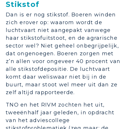
Stikstof
Dan is er nog stikstof. Boeren winden
zich erover op: waarom wordt de
luchtvaart niet aangepakt vanwege
haar stikstofuitstoot, en de agrarische
sector wel? Niet geheel onbegrijpelijk,
dat ongenoegen. Boeren zorgen met
z’n allen voor ongeveer 40 procent van
alle stikstofdepositie. De luchtvaart
komt daar weliswaar niet bij in de
buurt, maar stoot wel meer uit dan ze
zelf altijd rapporteerde.
TNO en het RIVM zochten het uit,
tweeënhalf jaar geleden, in opdracht
van het adviescollege
stikstofproblematiek (zeg maar: de