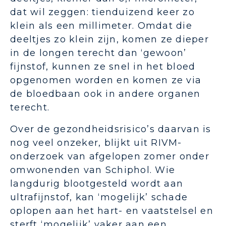
dat wil zeggen: tienduizend keer zo
klein als een millimeter. Omdat die
deeltjes zo klein zijn, komen ze dieper
in de longen terecht dan ‘gewoon’
fijnstof, kunnen ze snel in het bloed
opgenomen worden en komen ze via
de bloedbaan ook in andere organen
terecht.
Over de gezondheidsrisico’s daarvan is
nog veel onzeker, blijkt uit RIVM-
onderzoek van afgelopen zomer onder
omwonenden van Schiphol. Wie
langdurig blootgesteld wordt aan
ultrafijnstof, kan ‘mogelijk’ schade
oplopen aan het hart- en vaatstelsel en
sterft ‘mogelijk’ vaker aan een