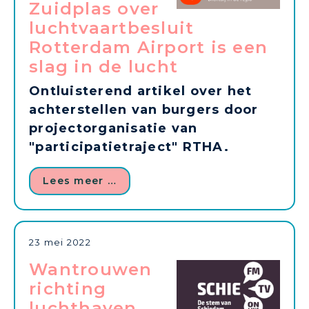
Zuidplas over
luchtvaartbesluit
Rotterdam Airport is een
slag in de lucht
Ontluisterend artikel over het
achterstellen van burgers door
projectorganisatie van
"participatietraject" RTHA.
Lees meer …
23 mei 2022
Wantrouwen
richting
luchthaven