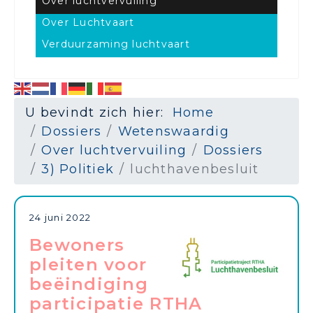
Over luchtvervuiling
Over Luchtvaart
Verduurzaming luchtvaart
U bevindt zich hier:
Home
Dossiers
Wetenswaardig
Over luchtvervuiling
Dossiers
3) Politiek
luchthavenbesluit
24 juni 2022
Bewoners
pleiten voor
beëindiging
participatie RTHA