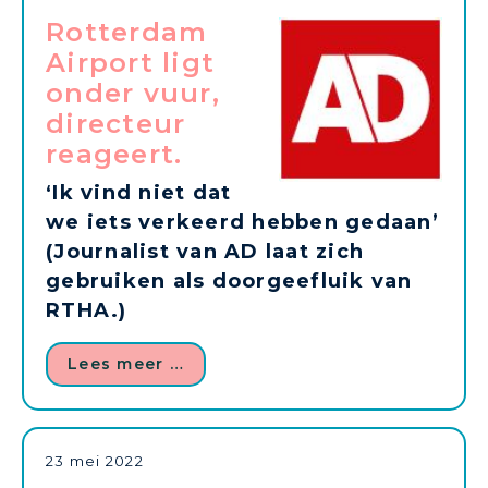
Rotterdam
Airport ligt
onder vuur,
directeur
reageert.
‘Ik vind niet dat
we iets verkeerd hebben gedaan’
(Journalist van AD laat zich
gebruiken als doorgeefluik van
RTHA.)
Lees meer …
23 mei 2022