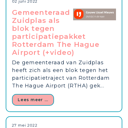
02 juni 2022
Gemeenteraad
Zuidplas als
blok tegen
participatiepakket
Rotterdam The Hague
Airport (+video)
De gemeenteraad van Zuidplas
heeft zich als een blok tegen het
participatietraject van Rotterdam
The Hague Airport (RTHA) gek...
Lees meer …
27 mei 2022