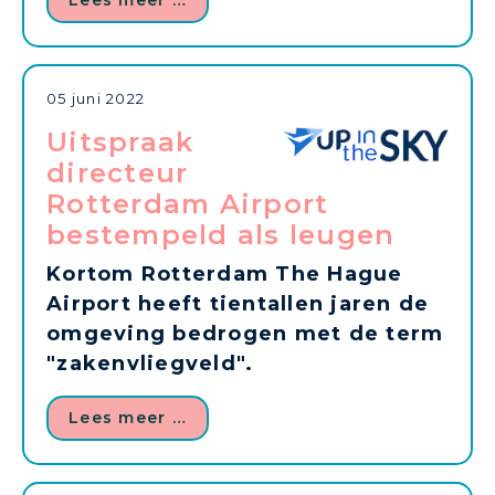
Lees meer …
05 juni 2022
Uitspraak
directeur
Rotterdam Airport
bestempeld als leugen
Kortom Rotterdam The Hague
Airport heeft tientallen jaren de
omgeving bedrogen met de term
"zakenvliegveld".
Lees meer …