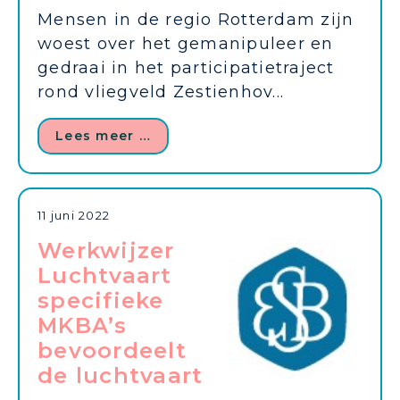
Mensen in de regio Rotterdam zijn
woest over het gemanipuleer en
gedraai in het participatietraject
rond vliegveld Zestienhov...
Lees meer …
11 juni 2022
Werkwijzer
Luchtvaart
specifieke
MKBA’s
bevoordeelt
de luchtvaart