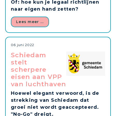
Of: hoe kun je legaal richtlijnen
naar eigen hand zetten?
Lees meer …
06 juni 2022
Schiedam
stelt
scherpere
eisen aan VPP
van luchthaven
Hoewel elegant verwoord, is de
strekking van Schiedam dat
groei niet wordt geaccepteerd.
"No-Go" dreigt.