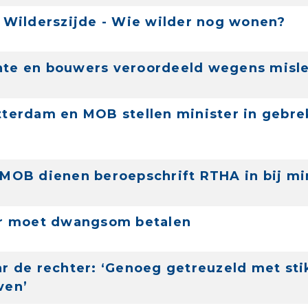
 Wilderszijde - Wie wilder nog wonen?
te en bouwers veroordeeld wegens misle
terdam en MOB stellen minister in gebre
MOB dienen beroepschrift RTHA in bij mi
er moet dwangsom betalen
r de rechter: ‘Genoeg getreuzeld met stik
ven’