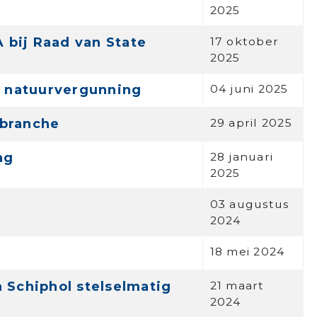
2025
 bij Raad van State
17 oktober
2025
r natuurvergunning
04 juni 2025
ebranche
29 april 2025
ag
28 januari
2025
03 augustus
2024
18 mei 2024
Schiphol stelselmatig
21 maart
2024