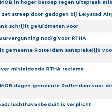
MOB in hoger beroep tegen uitspraak st
 zet streep door gedogen bij Lelystad Air
nk schrijft geluidmeten voor
uurvergunning nodig voor RTHA
lt gemeente Rotterdam aansprakelijk voo
over misleidende RTHA reclame
 MOB dagen gemeente Rotterdam voor de
aad: luchthavenbesluit is verplicht