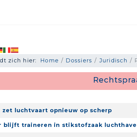
dt zich hier:
Home
Dossiers
Juridisch
Rechtspra
ublicatiedatum
 zet luchtvaart opnieuw op scherp
r blijft traineren in stikstofzaak luchthav