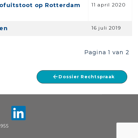
ofuitstoot op Rotterdam
11 april 2020
ten
16 juli 2019
Pagina 1 van 2
Dossier Rechtspraak
955