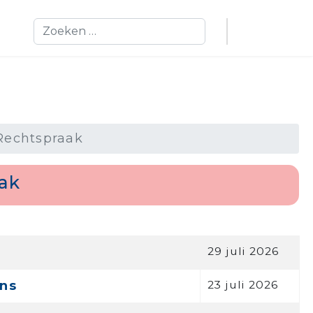
Zoeken
Rechtspraak
ak
29 juli 2026
ens
23 juli 2026