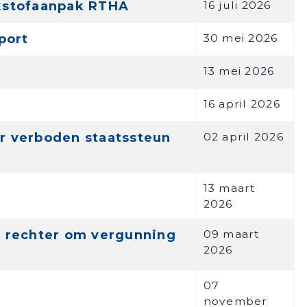
ikstofaanpak RTHA
16 juli 2026
port
30 mei 2026
13 mei 2026
16 april 2026
r verboden staatssteun
02 april 2026
13 maart
2026
 rechter om vergunning
09 maart
2026
07
november