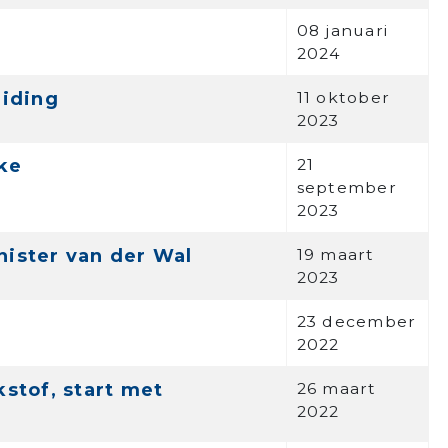
08 januari
2024
iding
11 oktober
2023
ke
21
september
2023
nister van der Wal
19 maart
2023
23 december
2022
stof, start met
26 maart
2022