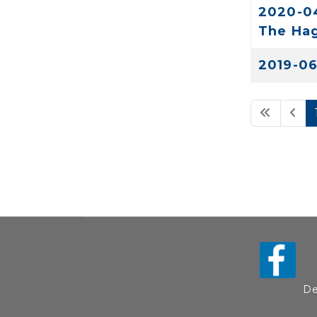
2020-04
The Hag
2019-06
De